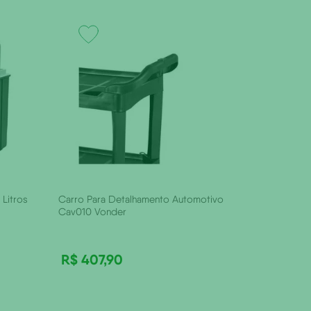
Litros
Carro Para Detalhamento Automotivo
Cav010 Vonder
R$
407
,
90