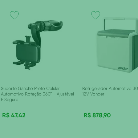
Suporte Gancho Preto Celular
Refrigerador Automotivo 30 
Automotivo Rotação 360° - Ajustável
12V Vonder
E Seguro
R$
47
,
42
R$
878
,
90