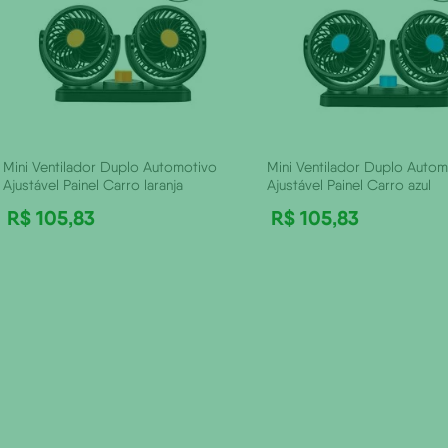
Mini Ventilador Duplo Automotivo
Mini Ventilador Duplo Autom
Ajustável Painel Carro laranja
Ajustável Painel Carro azul
R$
105
,
83
R$
105
,
83