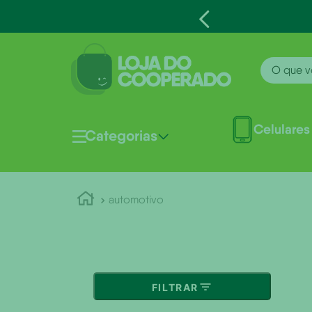
O que voc
Celulares
Categorias
automotivo
FILTRAR