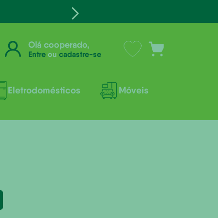
Olá cooperado,
Entre
ou
cadastre-se
Eletrodomésticos
Móveis