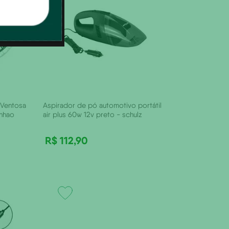
 Ventosa
Aspirador de pó automotivo portátil
inhao
air plus 60w 12v preto - schulz
R$
112
,
90