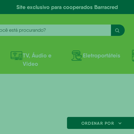
Site exclusivo para cooperados Barracred
ê está procurando?
TV, Áudio e
Eletroportáteis
Vídeo
AUTOMOTIVO
ORDENAR POR