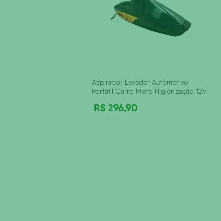
Aspirador Lavador Automotivo
Portátil Carro Moto Higienização 12V
R$
296
,
90