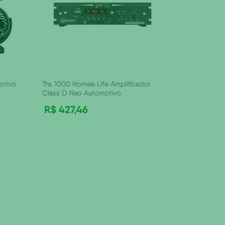
otivo
Ths 1000 Homee Life Amplificador
Class D Nao Automotivo
R$
427
,
46