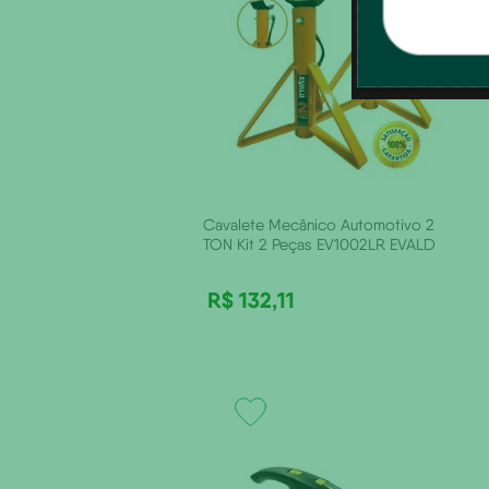
Cavalete Mecânico Automotivo 2
TON Kit 2 Peças EV1002LR EVALD
R$
132
,
11