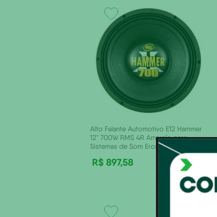
Alto Falante Automotivo E12 Hammer
12" 700W RMS 4R Amarelo para
Sistemas de Som Eros
R$
897
,
58