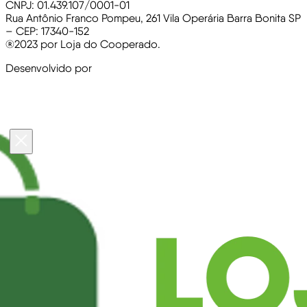
CNPJ: 01.439.107/0001-01
Rua Antônio Franco Pompeu, 261 Vila Operária Barra Bonita SP
– CEP: 17340-152
®2023 por Loja do Cooperado.
Desenvolvido por