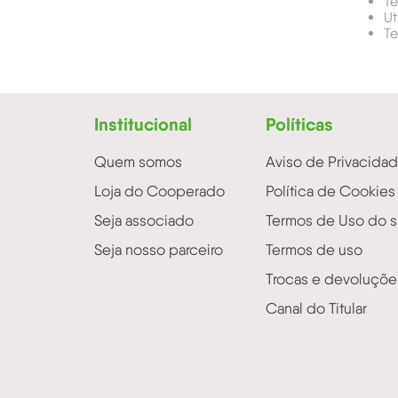
Te
Ut
Te
Institucional
Políticas
Quem somos
Aviso de Privacida
Loja do Cooperado
Política de Cookies
Seja associado
Termos de Uso do s
Seja nosso parceiro
Termos de uso
Trocas e devoluçõe
Canal do Titular