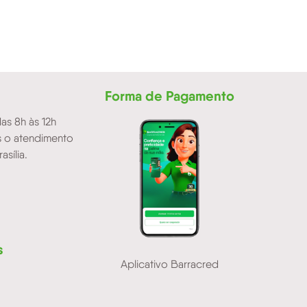
Forma de Pagamento
as 8h às 12h
as o atendimento
asília.
s
Aplicativo Barracred