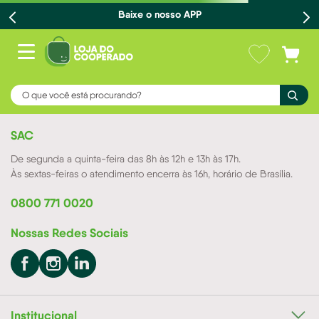
Baixe o nosso APP
O que você está procurando?
SAC
De segunda a quinta-feira das 8h às 12h e 13h às 17h.
Às sextas-feiras o atendimento encerra às 16h, horário de Brasília.
0800 771 0020
Nossas Redes Sociais
Institucional